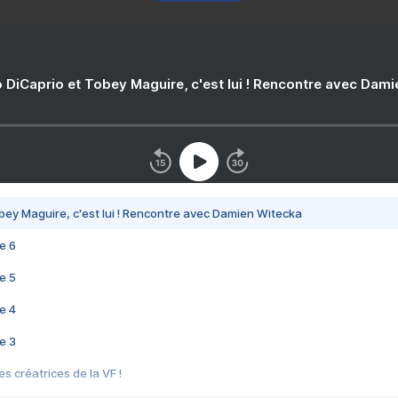
 DiCaprio et Tobey Maguire, c'est lui ! Rencontre avec Dam
bey Maguire, c'est lui ! Rencontre avec Damien Witecka
e 6
e 5
e 4
e 3
s créatrices de la VF !