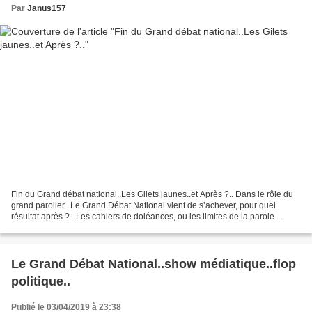
Par
Janus157
Fin du Grand débat national..Les Gilets jaunes..et Après ?.. Dans le rôle du
grand parolier.. Le Grand Débat National vient de s’achever, pour quel
résultat après ?.. Les cahiers de doléances, ou les limites de la parole
libérée.. Des cahiers de doléances...
Le Grand Débat National..show médiatique..flop
politique..
Publié le 03/04/2019 à 23:38