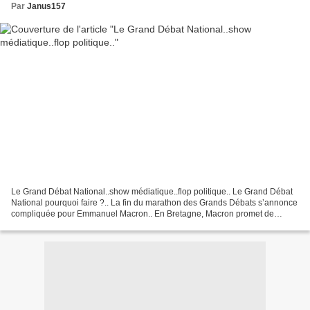
Par
Janus157
Le Grand Débat National..show médiatique..flop politique.. Le Grand Débat
National pourquoi faire ?.. La fin du marathon des Grands Débats s’annonce
compliquée pour Emmanuel Macron.. En Bretagne, Macron promet de
répondre "sans reniement", ni "entêtement"...