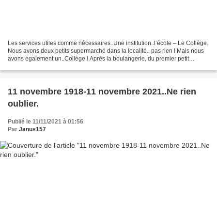
Les services utiles comme nécessaires..Une institution..l’école – Le Collège.
Nous avons deux petits supermarché dans la localité.. pas rien ! Mais nous
avons également un..Collège ! Après la boulangerie, du premier petit
supermarché local.. à présent...
11 novembre 1918-11 novembre 2021..Ne rien
oublier.
Publié le 11/11/2021 à 01:56
Par
Janus157