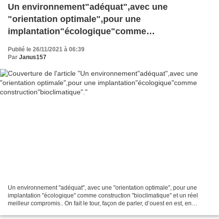
Un environnement"adéquat",avec une
"orientation optimale",pour une
implantation"écologique"comme
construction"bioclimatique".
Publié le 26/11/2021 à 06:39
Par
Janus157
Un environnement "adéquat", avec une "orientation optimale", pour une
implantation "écologique" comme construction "bioclimatique" et un réel
meilleur compromis.. On fait le tour, façon de parler, d’ouest en est, en
partant depuis l’ouest.. Une implantation...