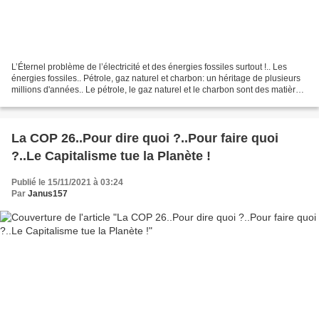
L’Éternel problème de l’électricité et des énergies fossiles surtout !.. Les
énergies fossiles.. Pétrole, gaz naturel et charbon: un héritage de plusieurs
millions d'années.. Le pétrole, le gaz naturel et le charbon sont des matières
qui ont mis plusieurs...
La COP 26..Pour dire quoi ?..Pour faire quoi
?..Le Capitalisme tue la Planète !
Publié le 15/11/2021 à 03:24
Par
Janus157