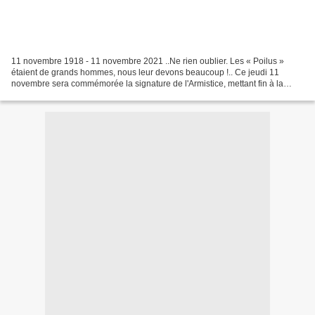
11 novembre 1918 - 11 novembre 2021 ..Ne rien oublier. Les « Poilus »
étaient de grands hommes, nous leur devons beaucoup !.. Ce jeudi 11
novembre sera commémorée la signature de l'Armistice, mettant fin à la
Première Guerre mondiale. Mais depuis 2012,...