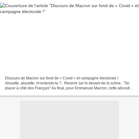
Discours de Macron sur fond de « Covid » et campagne électorale !
Alouette..alouette..m’entends-tu ?.. Revenir sur le devant de la scène.. "Se
placer à côté des Français" Au final, pour Emmanuel Macron, cette allocution
télévisée va lui permettre de revenir...