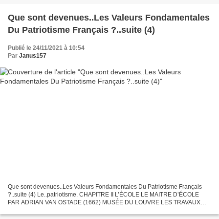
Que sont devenues..Les Valeurs Fondamentales
Du Patriotisme Français ?..suite (4)
Publié le 24/11/2021 à 10:54
Par
Janus157
Que sont devenues..Les Valeurs Fondamentales Du Patriotisme Français
?..suite (4) Le..patriotisme. CHAPITRE II L’ÉCOLE LE MAITRE D’ÉCOLE
PAR ADRIAN VAN OSTADE (1662) MUSÉE DU LOUVRE LES TRAVAUX
D’ÉCOLIERS SONT DES ÉPREUVES POUR LE CARACTÈRE, ET NON
POINT...