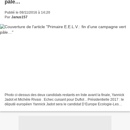
pâle…
Publié le 08/11/2016 à 14:20
Par
Janus157
Photo ci-dessus des deux candidats restants en liste avant la finale, Yannick
Jadot et Michèle Rivasi . Echec cuisant pour Duflot .. Présidentielle 2017 : le
député européen Yannick Jadot sera le candidat D’Europe Ecologie-Les
Verts. Photo ci-dessus de...