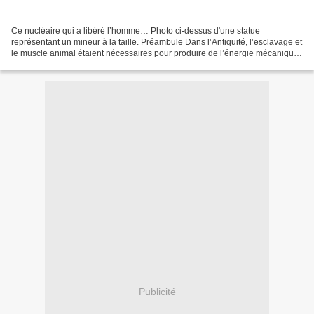
Ce nucléaire qui a libéré l’homme… Photo ci-dessus d'une statue
représentant un mineur à la taille. Préambule Dans l’Antiquité, l’esclavage et
le muscle animal étaient nécessaires pour produire de l’énergie mécanique.
Ensuite, les moulins à vent et à...
Publicité