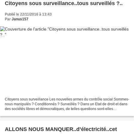
Citoyens sous surveillance..tous surveillés ?..
Publié le 22/11/2016 à 13:43
Par
Janus157
Citoyens sous surveillance Les nouvelles armes du contrôle social Sommes-
nous manipulés ? Conditionnés ? Surveillés ? Dans un Etat de droit et dans
des sociétés libres et démocratiques, de telles questions sont-elles
pertinentes ? Hélas ! oui. Avec une...
ALLONS NOUS MANQUER..d’électricité..cet