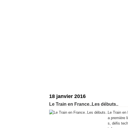
18 janvier 2016
Le Train en France..Les débuts..
Le Train en
a première l
s, défis tec