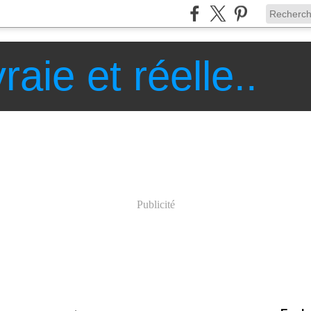
raie et réelle..
Publicité