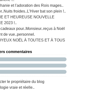
hanie et l'adoration des Rois mages..
r..Nuits froides..L’Hiver bat son plein !..
E ET HEUREUSE NOUVELLE
 2023 !..
 cadeaux pour..Monsieur..reçus à Noël
nt de vue..personnel.
OYEUX NOËL À TOUTES ET À TOUS
ers commentaires
ter le propriétaire du blog