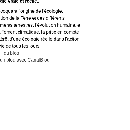
ie vraie et réelle..
voquant l'origine de l'écologie,
ution de la Terre et des différents
ents terrestres, l'évolution humaine,le
ffement climatique, la prise en compte
ntérêt d'une écologie réelle dans l'action
vie de tous les jours.
l du blog
 un blog avec CanalBlog