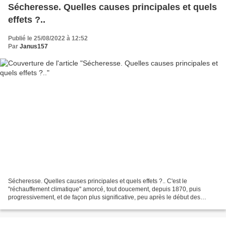
Sécheresse. Quelles causes principales et quels
effets ?..
Publié le 25/08/2022 à 12:52
Par
Janus157
Sécheresse. Quelles causes principales et quels effets ?.. C'est le
"réchauffement climatique" amorcé, tout doucement, depuis 1870, puis
progressivement, et de façon plus significative, peu après le début des
années 80..qui a amené à cela, sans oublier...