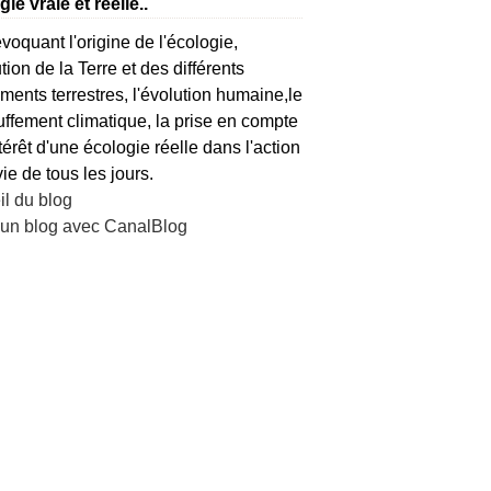
ie vraie et réelle..
voquant l'origine de l'écologie,
ution de la Terre et des différents
ents terrestres, l'évolution humaine,le
ffement climatique, la prise en compte
ntérêt d'une écologie réelle dans l'action
vie de tous les jours.
l du blog
 un blog avec CanalBlog