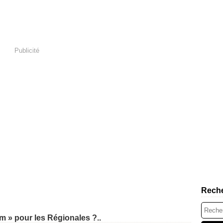
Publicité
Rech
m » pour les Régionales ?..