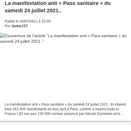
La manifestation anti « Pass sanitaire » du
samedi 24 juillet 2021..
Publié le 26/07/2021 à 15:00
Par
Janus157
La manifestation anti « Pass sanitaire » du samedi 24 juillet 2021.. Ils étaient
bien 161 000 manifestants en tout, tant à Paris, comme à travers toute la
France ! (Et non pas 150 000 comme annoncé par Gérald Darmanin et le
ministère de l’intérieur..)...