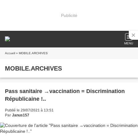
Publicité
MENU
Accueil
» MOBILE.ARCHIVES
MOBILE.ARCHIVES
Pass sanitaire →vaccination = Discrimination
Républicaine !..
Publié le 29/07/2021 à 13:51
Par
Janus157