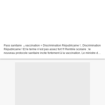
Pass sanitaire →vaccination = Discrimination Républicaine !.. Discrimination
Républicaine ! Et le terme n’est pas assez fort !!! Rentrée scolaire : le
nouveau protocole sanitaire incite fortement à la vaccination. Le ministre de
l' Education nationale...