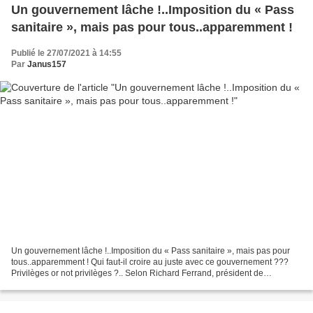
Un gouvernement lâche !..Imposition du « Pass
sanitaire », mais pas pour tous..apparemment !
Publié le 27/07/2021 à 14:55
Par
Janus157
Un gouvernement lâche !..Imposition du « Pass sanitaire », mais pas pour
tous..apparemment ! Qui faut-il croire au juste avec ce gouvernement ???
Privilèges or not privilèges ?.. Selon Richard Ferrand, président de
l'Assemblée Nationale, les élus doivent...