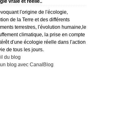
ie vraie et réelle..
voquant l'origine de l'écologie,
ution de la Terre et des différents
ents terrestres, l'évolution humaine,le
ffement climatique, la prise en compte
ntérêt d'une écologie réelle dans l'action
vie de tous les jours.
l du blog
 un blog avec CanalBlog