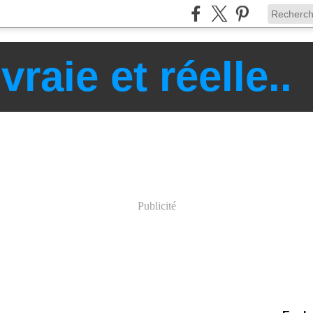
raie et réelle..
Publicité