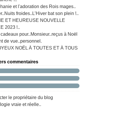
hanie et l'adoration des Rois mages..
r..Nuits froides..L’Hiver bat son plein !..
E ET HEUREUSE NOUVELLE
 2023 !..
 cadeaux pour..Monsieur..reçus à Noël
nt de vue..personnel.
OYEUX NOËL À TOUTES ET À TOUS
ers commentaires
ter le propriétaire du blog