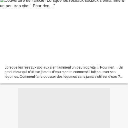
Lorsque les réseaux sociaux s’enflamment un peu trop vite !.. Pour rien… Un
producteur qui n’utilise jamais d’eau montre comment il fait pousser ses
légumes. Comment faire pousser des légumes sans jamais utiliser d’eau ?
Dans cette vidéo* un producteur...