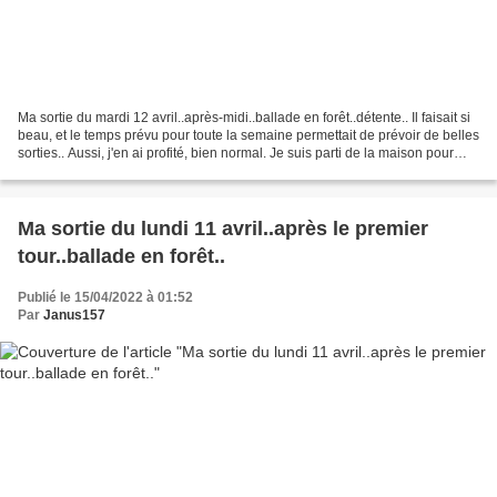
Ma sortie du mardi 12 avril..après-midi..ballade en forêt..détente.. Il faisait si
beau, et le temps prévu pour toute la semaine permettait de prévoir de belles
sorties.. Aussi, j'en ai profité, bien normal. Je suis parti de la maison pour
cette balade...
Ma sortie du lundi 11 avril..après le premier
tour..ballade en forêt..
Publié le 15/04/2022 à 01:52
Par
Janus157