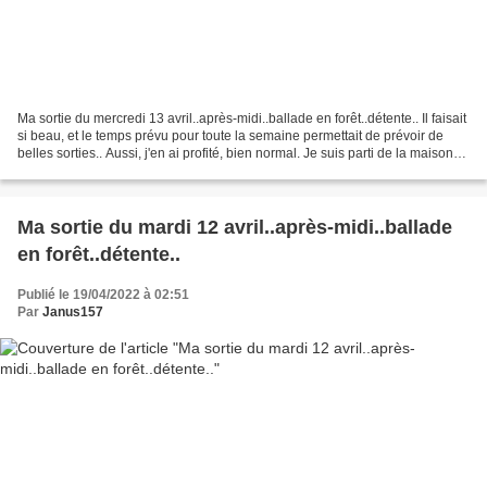
Ma sortie du mercredi 13 avril..après-midi..ballade en forêt..détente.. Il faisait
si beau, et le temps prévu pour toute la semaine permettait de prévoir de
belles sorties.. Aussi, j'en ai profité, bien normal. Je suis parti de la maison
pour cette balade...
Ma sortie du mardi 12 avril..après-midi..ballade
en forêt..détente..
Publié le 19/04/2022 à 02:51
Par
Janus157