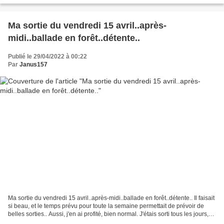
Ma sortie du vendredi 15 avril..après-
midi..ballade en forêt..détente..
Publié le 29/04/2022 à 00:22
Par
Janus157
Ma sortie du vendredi 15 avril..après-midi..ballade en forêt..détente.. Il faisait
si beau, et le temps prévu pour toute la semaine permettait de prévoir de
belles sorties.. Aussi, j'en ai profité, bien normal. J'étais sorti tous les jours,
dans l'après-midi,...