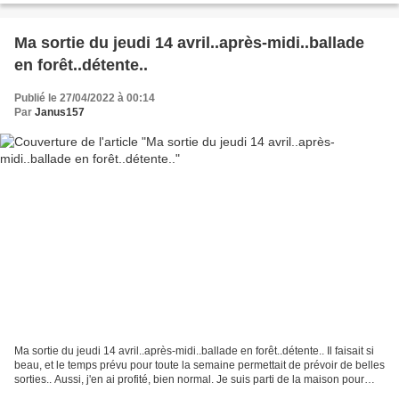
Ma sortie du jeudi 14 avril..après-midi..ballade
en forêt..détente..
Publié le 27/04/2022 à 00:14
Par
Janus157
Ma sortie du jeudi 14 avril..après-midi..ballade en forêt..détente.. Il faisait si
beau, et le temps prévu pour toute la semaine permettait de prévoir de belles
sorties.. Aussi, j'en ai profité, bien normal. Je suis parti de la maison pour
cette balade...